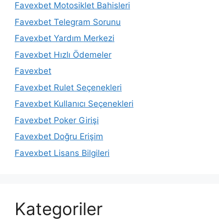
Favexbet Motosiklet Bahisleri
Favexbet Telegram Sorunu
Favexbet Yardım Merkezi
Favexbet Hızlı Ödemeler
Favexbet
Favexbet Rulet Seçenekleri
Favexbet Kullanıcı Seçenekleri
Favexbet Poker Girişi
Favexbet Doğru Erişim
Favexbet Lisans Bilgileri
Kategoriler