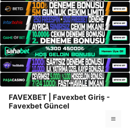
İçeriğe
FAVEXBET | Favexbet Giriş -
atla
Favexbet Güncel
Menü