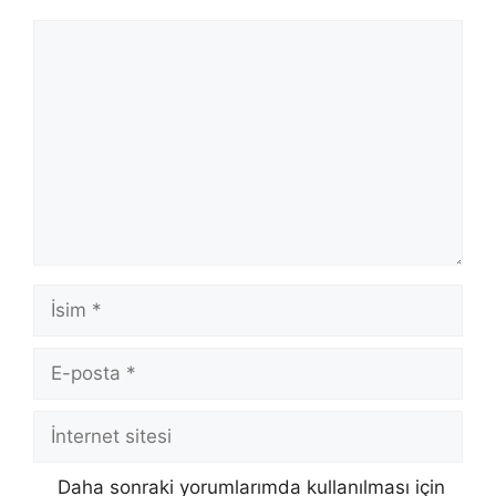
Yorum
İsim
E-
posta
İnternet
sitesi
Daha sonraki yorumlarımda kullanılması için