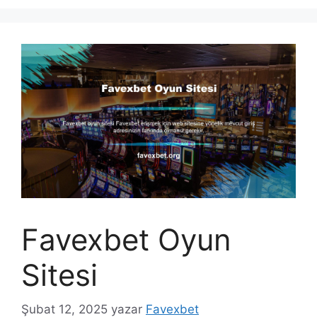
Favexbet Oyun
Sitesi
Şubat 12, 2025
yazar
Favexbet