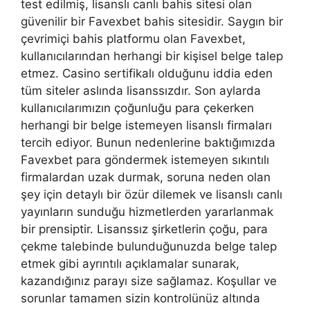
test edilmiş, lisanslı canlı bahis sitesi olan
güvenilir bir Favexbet bahis sitesidir. Saygın bir
çevrimiçi bahis platformu olan Favexbet,
kullanıcılarından herhangi bir kişisel belge talep
etmez. Casino sertifikalı olduğunu iddia eden
tüm siteler aslında lisanssızdır. Son aylarda
kullanıcılarımızın çoğunluğu para çekerken
herhangi bir belge istemeyen lisanslı firmaları
tercih ediyor. Bunun nedenlerine baktığımızda
Favexbet para göndermek istemeyen sıkıntılı
firmalardan uzak durmak, soruna neden olan
şey için detaylı bir özür dilemek ve lisanslı canlı
yayınların sunduğu hizmetlerden yararlanmak
bir prensiptir. Lisanssız şirketlerin çoğu, para
çekme talebinde bulunduğunuzda belge talep
etmek gibi ayrıntılı açıklamalar sunarak,
kazandığınız parayı size sağlamaz. Koşullar ve
sorunlar tamamen sizin kontrolünüz altında