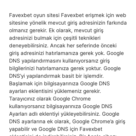
Favexbet oyun sitesi Favexbet erişmek için web
sitesine yönelik mevcut giriş adresinizin farkında
olmanız gerekir. Ek olarak, mevcut giriş
adresinizi bulmak için çeşitli teknikleri
deneyebilirsiniz. Ancak her seferinde önceki
giriş adresinizi hatırlamanıza gerek yok. Google
DNS yapılandırmasını kullanıyorsanız giriş
bilgilerinizi hatırlamanıza gerek yoktur. Google
DNS’yi yapılandırmak basit bir işlemdir.
Başlamak için bilgisayarınıza Google DNS
ayarları eklentisini yüklemeniz gerekir.
Tarayıcınız olarak Google Chrome
kullanıyorsanız bilgisayarınıza Google DNS
Ayarları adlı eklentiyi yükleyebilirsiniz. Google
DNS ayarlarına ek olarak, Google Chrome’a ​​giriş
yapabilir ve Google DNS için Favexbet