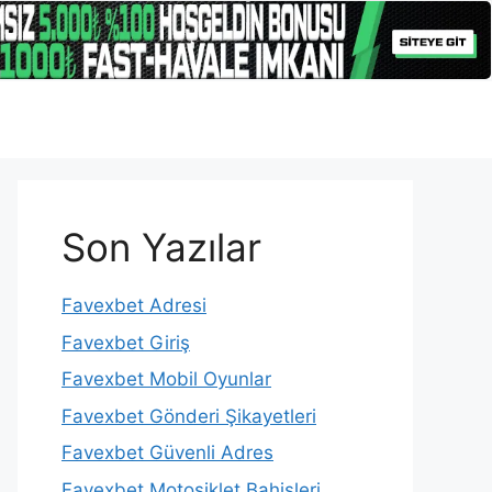
Son Yazılar
Favexbet Adresi
Favexbet Giriş
Favexbet Mobil Oyunlar
Favexbet Gönderi Şikayetleri
Favexbet Güvenli Adres
Favexbet Motosiklet Bahisleri