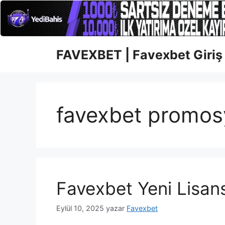
İçeriğe
FAVEXBET | Favexbet Giriş
atla
favexbet promo
Favexbet Yeni Lisans
Eylül 10, 2025
yazar
Favexbet