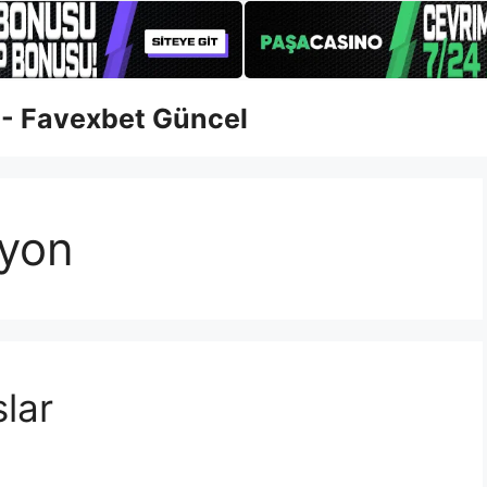
 - Favexbet Güncel
syon
lar