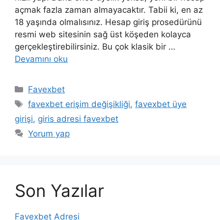
açmak fazla zaman almayacaktır. Tabii ki, en az
18 yaşında olmalısınız. Hesap giriş prosedürünü
resmi web sitesinin sağ üst köşeden kolayca
gerçekleştirebilirsiniz. Bu çok klasik bir …
Devamını oku
Kategoriler
Favexbet
Etiketler
favexbet erişim değişikliği
,
favexbet üye
girişi
,
giris adresi favexbet
Yorum yap
Son Yazılar
Favexbet Adresi