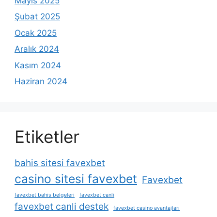
Mayıs 2025
Şubat 2025
Ocak 2025
Aralık 2024
Kasım 2024
Haziran 2024
Etiketler
bahis sitesi favexbet
casino sitesi favexbet
Favexbet
favexbet bahis belgeleri
favexbet canli
favexbet canli destek
favexbet casino avantajları